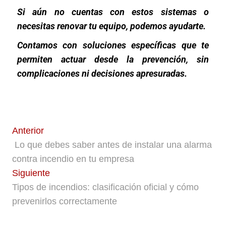
Si aún no cuentas con estos sistemas o
necesitas renovar tu equipo, podemos ayudarte.
Contamos con soluciones específicas que te
permiten actuar desde la prevención, sin
complicaciones ni decisiones apresuradas.
Anterior
Lo que debes saber antes de instalar una alarma
contra incendio en tu empresa
Siguiente
Tipos de incendios: clasificación oficial y cómo
prevenirlos correctamente