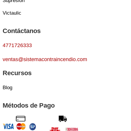
Supresión
Victaulic
Contáctanos
4771726333
ventas@sistemacontraincendio.com
Recursos
Blog
Métodos de Pago