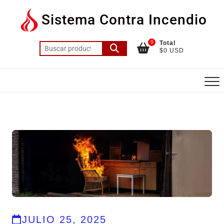
Sistema Contra Incendio
0
Total
$0 USD
JULIO 25, 2025