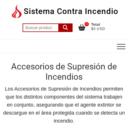
Saltar
Sistema Contra Incendio
al
contenido
0
Total
Buscar
$0 USD
por:
Accesorios de Supresión de
Incendios
Los Accesorios de Supresión de Incendios permiten
que los distintos componentes del sistema trabajen
en conjunto, asegurando que el agente extintor se
descargue en el área protegida cuando se detecta un
incendio.