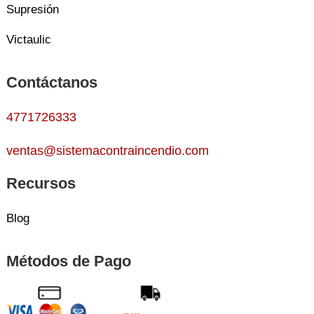
Supresión
Victaulic
Contáctanos
4771726333
ventas@sistemacontraincendio.com
Recursos
Blog
Métodos de Pago