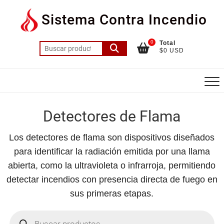
Saltar
Sistema Contra Incendio
al
contenido
0
Total
Buscar
$0 USD
por:
Detectores de Flama
Los detectores de flama son dispositivos diseñados
para identificar la radiación emitida por una llama
abierta, como la ultravioleta o infrarroja, permitiendo
detectar incendios con presencia directa de fuego en
sus primeras etapas.
Búsqueda
de