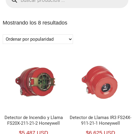
productos
Ordenado
Mostrando los 8 resultados
por
popularidad
Detector de Incendio y Llama
Detector de Llamas IR3 FS24X-
FS20X-211-21-2 Honeywell
911-21-1 Honeywell
$
5,487 USD
$
6,625 USD