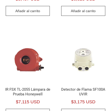
Añadir al carrito
Añadir al carrito
IR FSX TL-2055 Lámpara de
Detector de Flama SF100A
Prueba Honeywell
UVIR
$
7,115 USD
$
3,175 USD