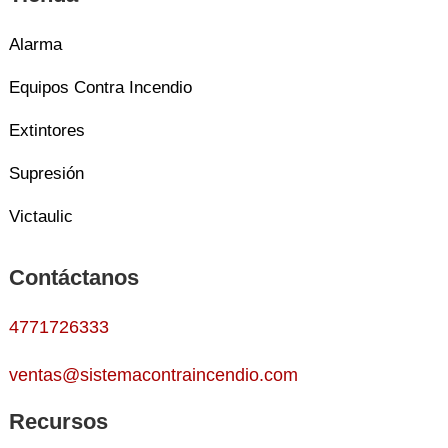
Alarma
Equipos Contra Incendio
Extintores
Supresión
Victaulic
Contáctanos
4771726333
ventas@sistemacontraincendio.com
Recursos