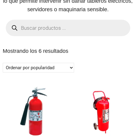
lo que permite intervenir sin dañar tableros eléctricos,
servidores o maquinaria sensible.
Búsqueda
de
productos
Ordenado
Mostrando los 6 resultados
por
popularidad