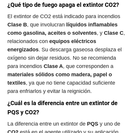
¿Qué tipo de fuego apaga el extintor CO2?
El extintor de CO2 está indicado para incendios
Clase B
, que involucran
líquidos inflamables
como gasolina, aceites o solventes
, y
Clase C
,
relacionados con
equipos eléctricos
energizados
. Su descarga gaseosa desplaza el
oxígeno sin dejar residuos. No se recomienda
para incendios
Clase A
, que corresponden a
materiales sólidos como madera, papel o
textiles
, ya que no tiene capacidad suficiente
para enfriarlos y evitar la reignición.
¿Cuál es la diferencia entre un extintor de
PQS y CO2?
La diferencia entre un extintor de
PQS
y uno de
CO2
está en el agente utilizado y su aplicación.