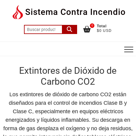
Saltar
Sistema Contra Incendio
al
contenido
0
Total
Buscar
$0 USD
por:
Extintores de Dióxido de
Carbono CO2
Los extintores de dióxido de carbono CO2 están
diseñados para el control de incendios Clase B y
Clase C, especialmente en equipos eléctricos
energizados y líquidos inflamables. Su descarga en
forma de gas desplaza el oxígeno y no deja residuos,