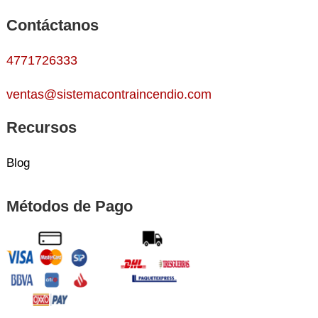
Contáctanos
4771726333
ventas@sistemacontraincendio.com
Recursos
Blog
Métodos de Pago