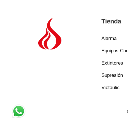
Tienda
Alarma
Equipos Con
Extintores
Supresión
Victaulic