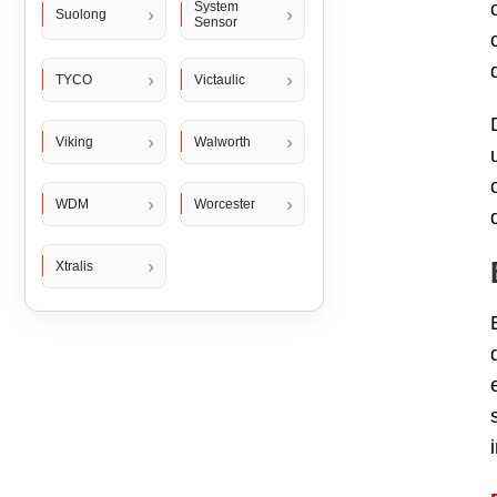
System
Suolong
Sensor
TYCO
Victaulic
Viking
Walworth
WDM
Worcester
Xtralis