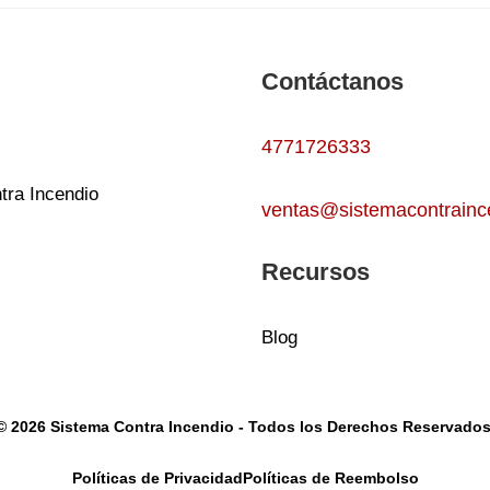
Contáctanos
4771726333
tra Incendio
ventas@sistemacontrainc
Recursos
Blog
© 2026 Sistema Contra Incendio - Todos los Derechos Reservados
Políticas de Privacidad
Políticas de Reembolso