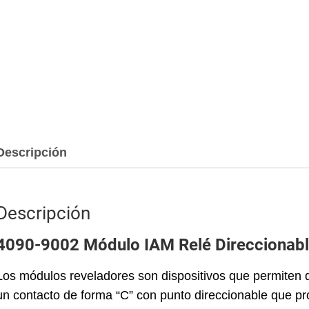
Descripción
Descripción
4090-9002 Módulo IAM Relé Direccionabl
Los módulos reveladores son dispositivos que permiten q
un contacto de forma “C” con punto direccionable que pr