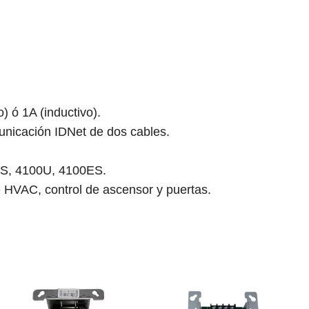
) ó 1A (inductivo).
municación IDNet de dos cables.
ES, 4100U, 4100ES.
e HVAC, control de ascensor y puertas.