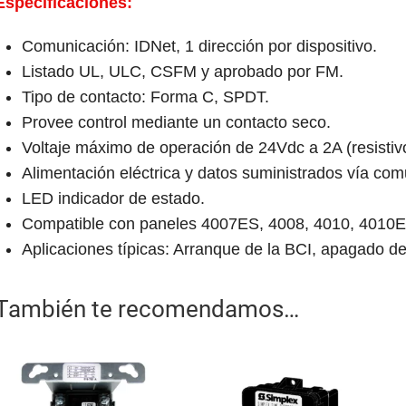
Especificaciones:
Comunicación: IDNet, 1 dirección por dispositivo.
Listado UL, ULC, CSFM y aprobado por FM.
Tipo de contacto: Forma C, SPDT.
Provee control mediante un contacto seco.
Voltaje máximo de operación de 24Vdc a 2A (resistivo
Alimentación eléctrica y datos suministrados vía co
LED indicador de estado.
Compatible con paneles 4007ES, 4008, 4010, 4010
Aplicaciones típicas: Arranque de la BCI, apagado d
También te recomendamos…