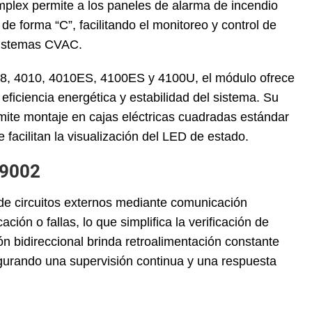
mplex permite a los paneles de alarma de incendio
e forma “C”, facilitando el monitoreo y control de
 sistemas CVAC.
8, 4010, 4010ES, 4100ES y 4100U, el módulo ofrece
eficiencia energética y estabilidad del sistema. Su
rmite montaje en cajas eléctricas cuadradas estándar
 facilitan la visualización del LED de estado.
-9002
 de circuitos externos mediante comunicación
ción o fallas, lo que simplifica la verificación de
bidireccional brinda retroalimentación constante
egurando una supervisión continua y una respuesta