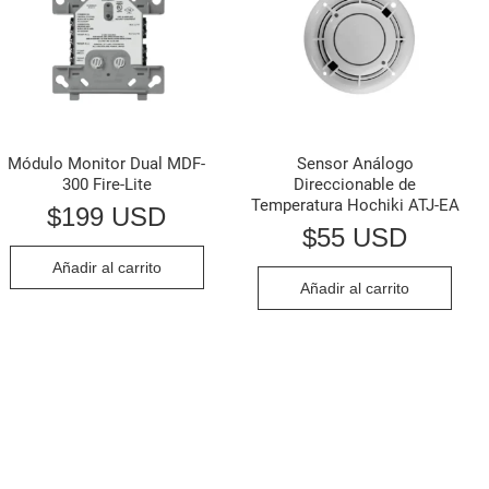
Módulo Monitor Dual MDF-
Sensor Análogo
300 Fire-Lite
Direccionable de
Temperatura Hochiki ATJ-EA
$
199 USD
$
55 USD
Añadir al carrito
Añadir al carrito