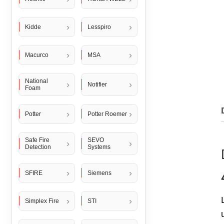
Kidde
Lesspiro
Macurco
MSA
National
Notifier
Foam
Potter
Potter Roemer
Safe Fire
SEVO
Detection
Systems
SFIRE
Siemens
Simplex Fire
STI