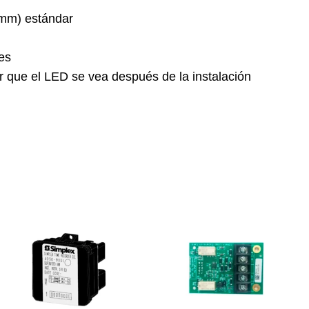
 mm) estándar
es
ir que el LED se vea después de la instalación