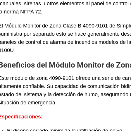
manuales, sirenas u otros elementos al panel de control 
la norma NFPA 72.
El Módulo Monitor de Zona Clase B 4090-9101 de Simplex
suministra por separado esto se hace generalmente desde
paneles de control de alarma de incendios modelos de 
4100U
Beneficios del Módulo Monitor de Zon
Este módulo de zona 4090-9101 ofrece una serie de carac
altamente confiable. Su capacidad de comunicación bidir
estado del sistema y la detección de humo, asegurando u
situación de emergencia.
Especificaciones:
El diseño cerrado minimiza la infiltración de polvo