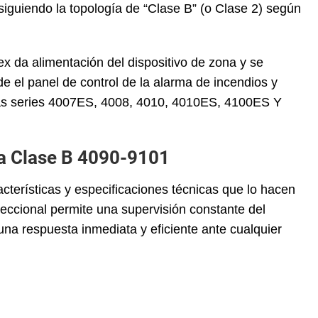
siguiendo la topología de “Clase B” (o Clase 2) según
 da alimentación del dispositivo de zona y se
 el panel de control de la alarma de incendios y
las series 4007ES, 4008, 4010, 4010ES, 4100ES Y
a Clase B 4090-9101
terísticas y especificaciones técnicas que lo hacen
eccional permite una supervisión constante del
na respuesta inmediata y eficiente ante cualquier