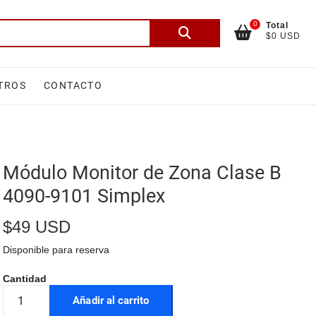
0
Total
Buscar
$0 USD
por:
TROS
CONTACTO
Módulo Monitor de Zona Clase B
4090-9101 Simplex
$
49 USD
Disponible para reserva
Añadir al carrito