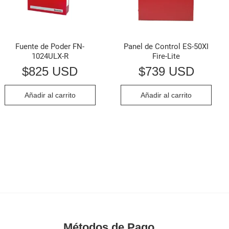
Fuente de Poder FN-
Panel de Control ES-50XI
1024ULX-R
Fire-Lite
$
825 USD
$
739 USD
Añadir al carrito
Añadir al carrito
Métodos de Pago