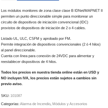
Los módulos monitores de zona clase clase B IDNet/MAPNET II
permiten un punto direccionable simple para monitorear un
circuito de dispositivos de iniciación convencional (IDC)
provistos de dispositivos de iniciación de 2 o 4 cables.
Listado UL, ULC, CSFM y aprobado por FM.
Permite integración de dispositivos convencionales (2 ó 4 hilos)
al panel direccionable.
Cuenta con línea para conexión de 24VDC para alimentar y
reestablecer dispositivos de 4 hilos.
Todos los precios en nuestra tienda online están en USD y
NO incluyen IVA, los precios están sujetos a cambios sin
previo aviso.
SKU:
101087
Categorías:
Alarma de Incendio
,
Módulos y Accesorios