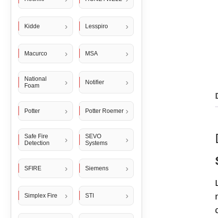
Kidde
Lesspiro
Macurco
MSA
National
Notifier
Foam
Potter
Potter Roemer
Safe Fire
SEVO
Detection
Systems
SFIRE
Siemens
Simplex Fire
STI