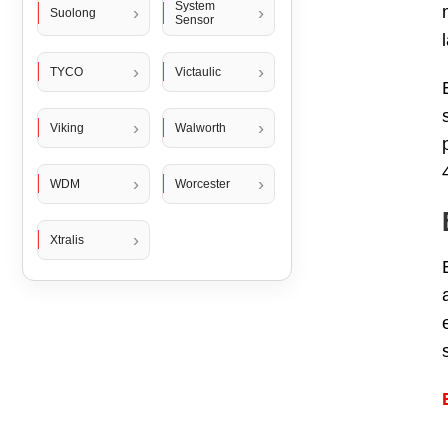
System
Suolong
Sensor
TYCO
Victaulic
Viking
Walworth
WDM
Worcester
Xtralis