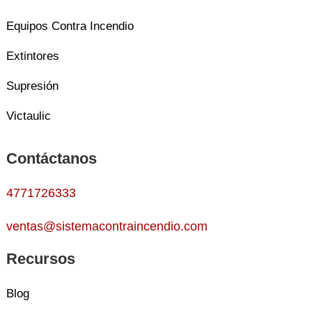
Equipos Contra Incendio
Extintores
Supresión
Victaulic
Contáctanos
4771726333
ventas@sistemacontraincendio.com
Recursos
Blog