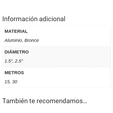
Información adicional
MATERIAL
Aluminio, Bronce
DIÁMETRO
1.5", 2.5"
METROS
15, 30
También te recomendamos…