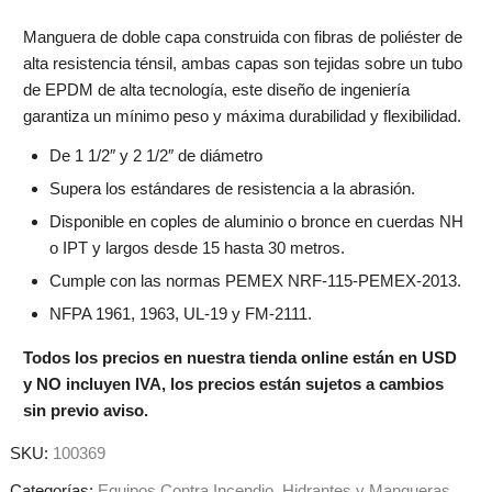
Manguera de doble capa construida con fibras de poliéster de
alta resistencia ténsil, ambas capas son tejidas sobre un tubo
de EPDM de alta tecnología, este diseño de ingeniería
garantiza un mínimo peso y máxima durabilidad y flexibilidad.
De 1 1/2″ y 2 1/2″ de diámetro
Supera los estándares de resistencia a la abrasión.
Disponible en coples de aluminio o bronce en cuerdas NH
o IPT y largos desde 15 hasta 30 metros.
Cumple con las normas PEMEX NRF-115-PEMEX-2013.
NFPA 1961, 1963, UL-19 y FM-2111.
Todos los precios en nuestra tienda online están en USD
y NO incluyen IVA, los precios están sujetos a cambios
sin previo aviso.
SKU:
100369
Categorías:
Equipos Contra Incendio
,
Hidrantes y Mangueras