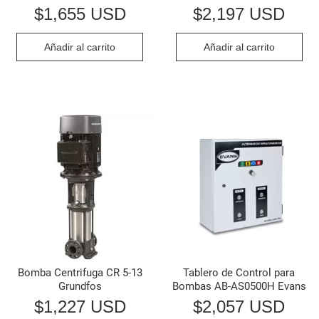
$
1,655 USD
$
2,197 USD
Añadir al carrito
Añadir al carrito
Bomba Centrifuga CR 5-13
Tablero de Control para
Grundfos
Bombas AB-AS0500H Evans
$
1,227 USD
$
2,057 USD