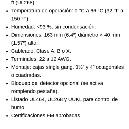
ft (UL268).
Temperatura de operación: 0 °C a 66 °C (32 °F a
150 °F).
Humedad: <93 %, sin condensación.
Dimensiones: 163 mm (6.4″) diámetro × 40 mm
(1.57″) alto.
Cableado: Clase A, B o X.
Terminales: 22 a 12 AWG.
Montaje: cajas single gang, 3½″ y 4″ octagonales
o cuadradas.
Bloqueo del detector opcional (se activa
rompiendo pestaña).
Listado UL464, UL268 y UUKL para control de
humo.
Certificaciones FM aprobadas.