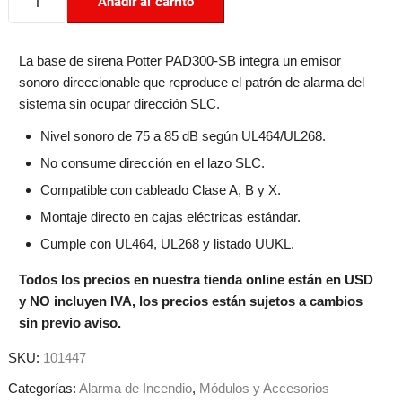
Añadir al carrito
La base de sirena Potter PAD300-SB integra un emisor
sonoro direccionable que reproduce el patrón de alarma del
sistema sin ocupar dirección SLC.
Nivel sonoro de 75 a 85 dB según UL464/UL268.
No consume dirección en el lazo SLC.
Compatible con cableado Clase A, B y X.
Montaje directo en cajas eléctricas estándar.
Cumple con UL464, UL268 y listado UUKL.
Todos los precios en nuestra tienda online están en USD
y NO incluyen IVA, los precios están sujetos a cambios
sin previo aviso.
SKU:
101447
Categorías:
Alarma de Incendio
,
Módulos y Accesorios