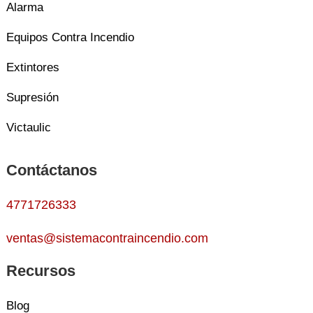
Alarma
Equipos Contra Incendio
Extintores
Supresión
Victaulic
Contáctanos
4771726333
ventas@sistemacontraincendio.com
Recursos
Blog