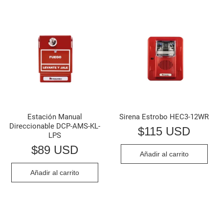
Estación Manual
Sirena Estrobo HEC3-12WR
Direccionable DCP-AMS-KL-
$
115 USD
LPS
$
89 USD
Añadir al carrito
Añadir al carrito