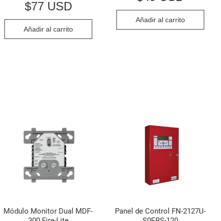
$
77 USD
Añadir al carrito
Añadir al carrito
Módulo Monitor Dual MDF-
Panel de Control FN-2127U-
300 Fire-Lite
S0ERS-120