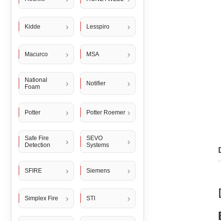
Kidde
Lesspiro
Macurco
MSA
National
Notifier
Foam
Potter
Potter Roemer
Safe Fire
SEVO
Detection
Systems
SFIRE
Siemens
Simplex Fire
STI