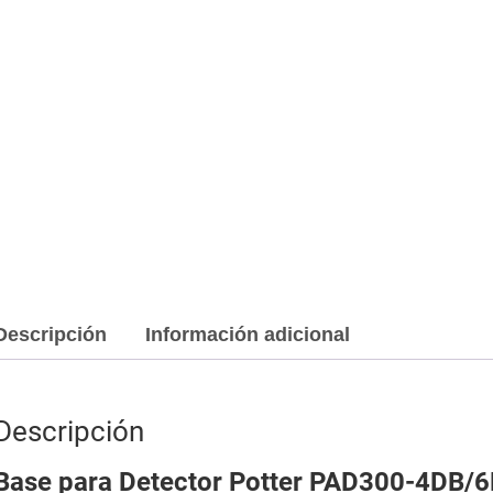
Descripción
Información adicional
Descripción
Base para Detector Potter PAD300-4DB/