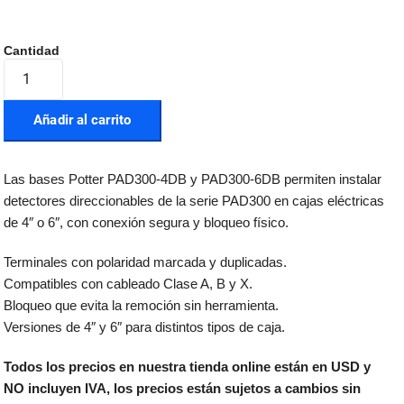
Añadir al carrito
Las bases Potter PAD300-4DB y PAD300-6DB permiten instalar
detectores direccionables de la serie PAD300 en cajas eléctricas
de 4″ o 6″, con conexión segura y bloqueo físico.
Terminales con polaridad marcada y duplicadas.
Compatibles con cableado Clase A, B y X.
Bloqueo que evita la remoción sin herramienta.
Versiones de 4″ y 6″ para distintos tipos de caja.
Todos los precios en nuestra tienda online están en USD y
NO incluyen IVA, los precios están sujetos a cambios sin