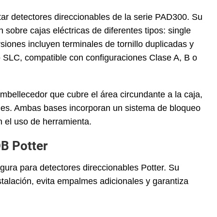
 detectores direccionables de la serie PAD300. Su
n sobre cajas eléctricas de diferentes tipos: single
ones incluyen terminales de tornillo duplicadas y
zo SLC, compatible con configuraciones Clase A, B o
bellecedor que cubre el área circundante a la caja,
bles. Ambas bases incorporan un sistema de bloqueo
in el uso de herramienta.
B Potter
gura para detectores direccionables Potter. Su
talación, evita empalmes adicionales y garantiza