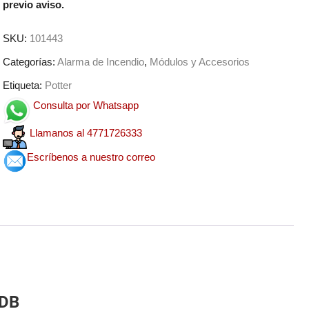
previo aviso.
SKU:
101443
Categorías:
Alarma de Incendio
,
Módulos y Accesorios
Etiqueta:
Potter
Consulta por Whatsapp
Llamanos al 4771726333
Escríbenos a nuestro correo
6DB