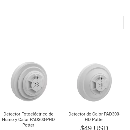
Detector Fotoeléctrico de
Detector de Calor PAD300-
Humo y Calor PAD300-PHD
HD Potter
Potter
$
49 USD