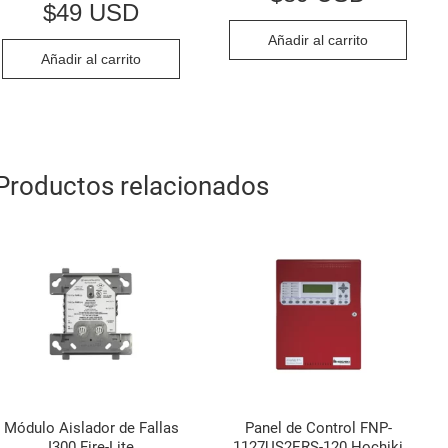
$
49 USD
Añadir al carrito
Añadir al carrito
Productos relacionados
Módulo Aislador de Fallas
Panel de Control FNP-
I300 Fire-Lite
1127US2ERS-120 Hochiki