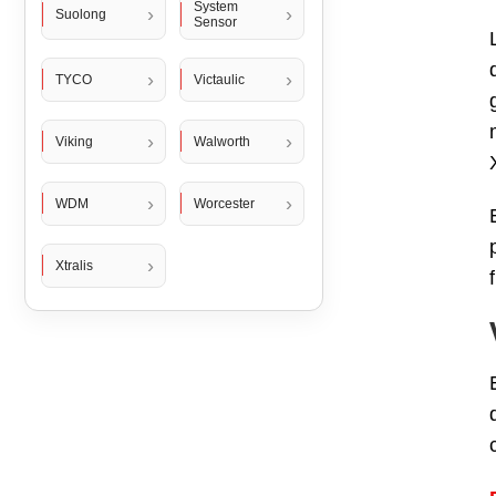
System
Suolong
Sensor
TYCO
Victaulic
Viking
Walworth
WDM
Worcester
Xtralis