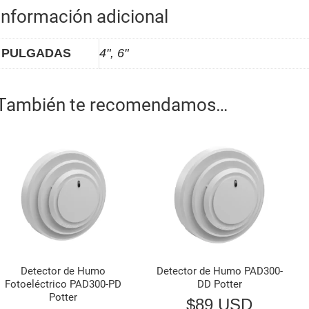
Información adicional
PULGADAS
4", 6"
También te recomendamos…
Detector de Humo
Detector de Humo PAD300-
Fotoeléctrico PAD300-PD
DD Potter
Potter
$
89 USD