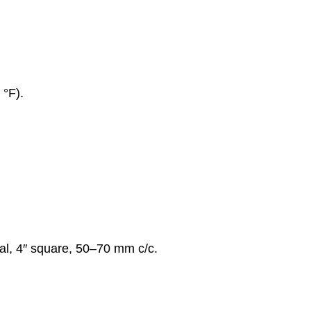
 °F).
al, 4″ square, 50–70 mm c/c.