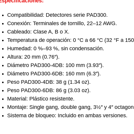
Especificaciones:
Compatibilidad: Detectores serie PAD300.
Conexión: Terminales de tornillo, 22–12 AWG.
Cableado: Clase A, B o X.
Temperatura de operación: 0 °C a 66 °C (32 °F a 150
Humedad: 0 %–93 %, sin condensación.
Altura: 20 mm (0.76″).
Diámetro PAD300-4DB: 100 mm (3.93″).
Diámetro PAD300-6DB: 160 mm (6.3″).
Peso PAD300-4DB: 38 g (1.34 oz).
Peso PAD300-6DB: 86 g (3.03 oz).
Material: Plástico resistente.
Montaje: Single gang, double gang, 3½″ y 4″ octagon
Sistema de bloqueo: Incluido en ambas versiones.