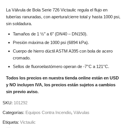
La Válvula de Bola Serie 726 Victaulic regula el flujo en
tuberías ranuradas, con apertura/cierre total y hasta 1000 psi,
sin soldadura.
Tamaños de 1 ½″ a 6″ (DN40 – DN150).
Presión máxima de 1000 psi (6894 kPa).
Cuerpo de hierro dúctil ASTM A395 con bola de acero
cromado.
Sellos de fluoroelastómero operan de -7°C a 121°C.
Todos los precios en nuestra tienda online están en USD
y NO incluyen IVA, los precios están sujetos a cambios
sin previo aviso.
SKU:
101292
Categorías:
Equipos Contra Incendio
,
Válvulas
Etiqueta:
Victaulic