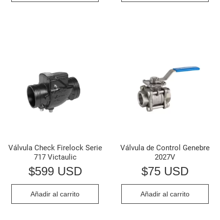
Válvula Check Firelock Serie
Válvula de Control Genebre
717 Victaulic
2027V
$
599 USD
$
75 USD
Añadir al carrito
Añadir al carrito