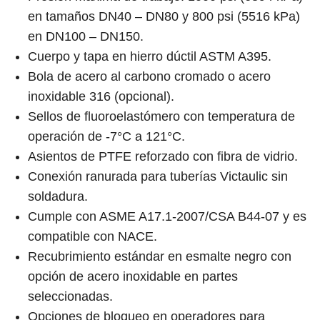
en tamaños DN40 – DN80 y 800 psi (5516 kPa)
en DN100 – DN150.
Cuerpo y tapa en hierro dúctil ASTM A395.
Bola de acero al carbono cromado o acero
inoxidable 316 (opcional).
Sellos de fluoroelastómero con temperatura de
operación de -7°C a 121°C.
Asientos de PTFE reforzado con fibra de vidrio.
Conexión ranurada para tuberías Victaulic sin
soldadura.
Cumple con ASME A17.1-2007/CSA B44-07 y es
compatible con NACE.
Recubrimiento estándar en esmalte negro con
opción de acero inoxidable en partes
seleccionadas.
Opciones de bloqueo en operadores para