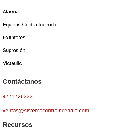
Alarma
Equipos Contra Incendio
Extintores
Supresión
Victaulic
Contáctanos
4771726333
ventas@sistemacontraincendio.com
Recursos