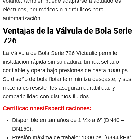
volante, también puede adaptarse a actuadores
eléctricos, neumáticos o hidráulicos para
automatización.
Ventajas de la Válvula de Bola Serie
726
La Válvula de Bola Serie 726 Victaulic permite
instalación rápida sin soldadura, brinda sellado
confiable y opera bajo presiones de hasta 1000 psi.
Su diseño de bola flotante minimiza desgaste, y sus
materiales resistentes aseguran durabilidad y
compatibilidad con distintos fluidos.
Certificaciones/Especificaciones:
Disponible en tamaños de 1 ½» a 6″ (DN40 –
DN150).
Presión máxima de trabajo: 1000 psi (6894 kPa)