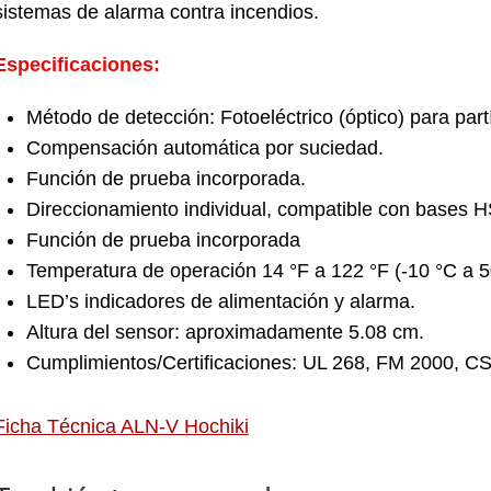
sistemas de alarma contra incendios.
Especificaciones:
Método de detección: Fotoeléctrico (óptico) para pa
Compensación automática por suciedad.
Función de prueba incorporada.
Direccionamiento individual, compatible con base
Función de prueba incorporada
Temperatura de operación 14 °F a 122 °F (-10 °C a 5
LED’s indicadores de alimentación y alarma.
Altura del sensor: aproximadamente 5.08 cm.
Cumplimientos/Certificaciones: UL 268, FM 2000, 
Ficha Técnica ALN-V Hochiki