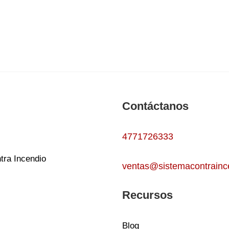
Contáctanos
4771726333
tra Incendio
ventas@sistemacontrainc
Recursos
Blog