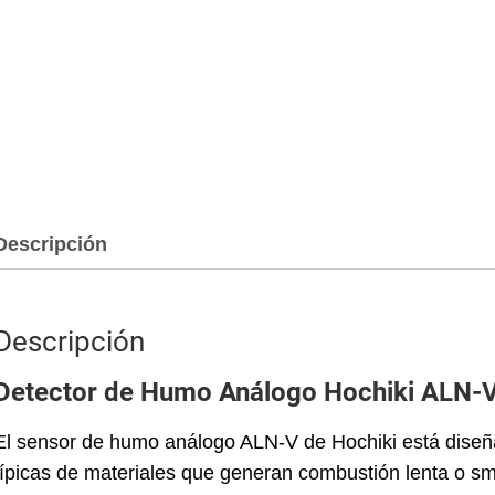
Descripción
Descripción
Detector de Humo Análogo Hochiki ALN-
El sensor de humo análogo ALN-V de Hochiki está diseña
típicas de materiales que generan combustión lenta o s