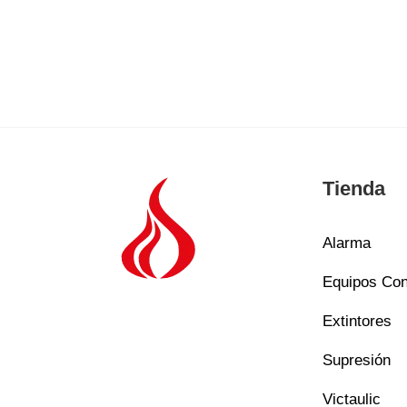
Tienda
Alarma
Equipos Con
Extintores
Supresión
Victaulic