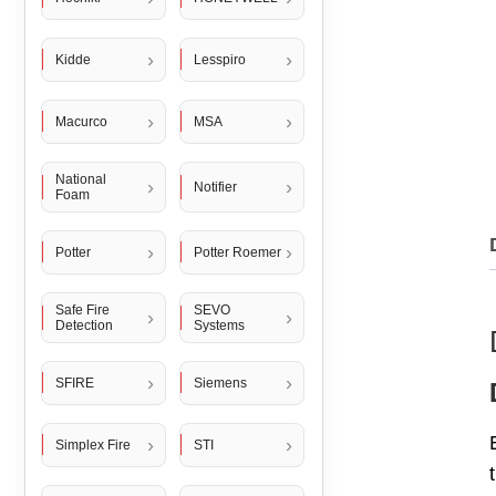
Kidde
Lesspiro
Macurco
MSA
National
Notifier
Foam
Potter
Potter Roemer
Safe Fire
SEVO
Detection
Systems
SFIRE
Siemens
Simplex Fire
STI