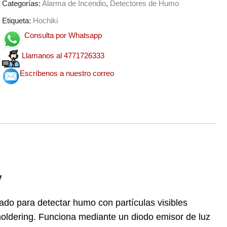
Categorías:
Alarma de Incendio
,
Detectores de Humo
Etiqueta:
Hochiki
Consulta por Whatsapp
Llamanos al 4771726333
Escríbenos a nuestro correo
V
do para detectar humo con partículas visibles
moldering. Funciona mediante un diodo emisor de luz