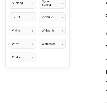
System
Suolong
Sensor
TYCO
Victaulic
Viking
Walworth
WDM
Worcester
Xtralis