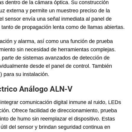
as dentro de la cámara óptica. Su construcción
 luz externa y permite un muestreo preciso de la
el sensor envía una señal inmediata al panel de
s tanto de propagación lenta como de llamas abiertas.
ación y alarma, así como una función de prueba
onamiento sin necesidad de herramientas complejas.
a parte de sistemas avanzados de detección de
ividualmente desde el panel de control. También
para su instalación.
éctrico Análogo ALN-V
integrar comunicación digital inmune al ruido, LEDs
ión. Ofrece facilidad de direccionamiento, prueba
into de humo sin reemplazar el dispositivo. Estas
útil del sensor y brindan seguridad continua en