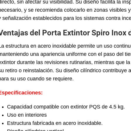
directo, sin afectar su visibilidad. Su diseño facilita la 
necesario, y se recomienda colocarlo en zonas visibles y 
y señalización establecidos para los sistemas contra inc
Ventajas del Porta Extintor Spiro Inox 
La estructura en acero inoxidable permite un uso continuo
manteniendo una apariencia uniforme con el paso del tiempo.
extintor durante las revisiones rutinarias, mientras que 
su retiro o reinstalación. Su diseño cilíndrico contribuye
para su uso cuando se requiere.
Especificaciones:
Capacidad compatible con extintor PQS de 4.5 kg.
Uso en interiores
Estructura fabricada en acero inoxidable.