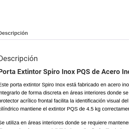
Descripción
Descripción
Porta Extintor Spiro Inox PQS de Acero In
Este porta extintor Spiro Inox está fabricado en acero in
integrarlo de forma discreta en áreas interiores donde se r
protector acrílico frontal facilita la identificación visua
cilíndrico mantiene el extintor PQS de 4.5 kg correctame
Se utiliza en áreas interiores donde se requiere mantener