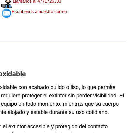
Llamanos al 4771726333
Escríbenos a nuestro correo
oxidable
oxidable con acabado pulido o liso, lo que permite
equiere proteger el extintor sin perder visibilidad. El
l del equipo en todo momento, mientras que su cuerpo
nte alojado y estable durante su uso cotidiano.
 el extintor accesible y protegido del contacto