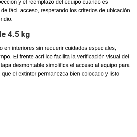
inspección y el reemplazo del equipo cuando es
de fácil acceso, respetando los criterios de ubicación
endio.
de 4.5 kg
 en interiores sin requerir cuidados especiales,
 El frente acrílico facilita la verificación visual del
la tapa desmontable simplifica el acceso al equipo para
 a que el extintor permanezca bien colocado y listo