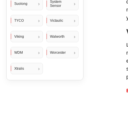
System
Suolong
Sensor
TYCO
Victaulic
Viking
Walworth
WDM
Worcester
Xtralis