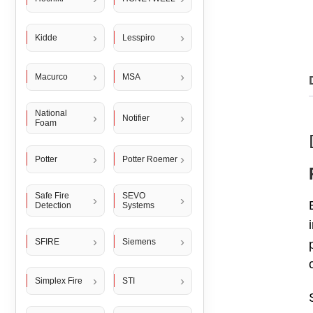
Kidde
Lesspiro
Macurco
MSA
National
Notifier
Foam
Potter
Potter Roemer
Safe Fire
SEVO
Detection
Systems
SFIRE
Siemens
Simplex Fire
STI