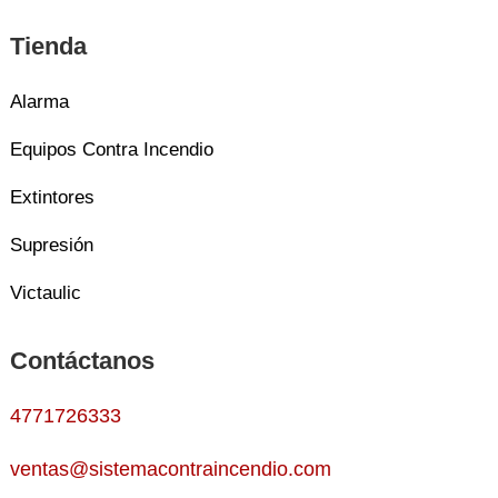
Tienda
Alarma
Equipos Contra Incendio
Extintores
Supresión
Victaulic
Contáctanos
4771726333
ventas@sistemacontraincendio.com