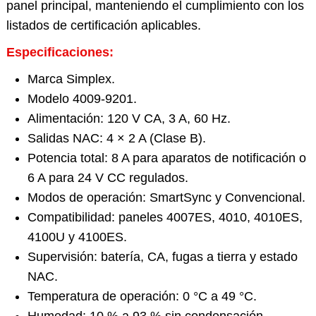
panel principal, manteniendo el cumplimiento con los
listados de certificación aplicables.
Especificaciones:
Marca Simplex.
Modelo 4009-9201.
Alimentación: 120 V CA, 3 A, 60 Hz.
Salidas NAC: 4 × 2 A (Clase B).
Potencia total: 8 A para aparatos de notificación o
6 A para 24 V CC regulados.
Modos de operación: SmartSync y Convencional.
Compatibilidad: paneles 4007ES, 4010, 4010ES,
4100U y 4100ES.
Supervisión: batería, CA, fugas a tierra y estado
NAC.
Temperatura de operación: 0 °C a 49 °C.
Humedad: 10 % a 93 % sin condensación.