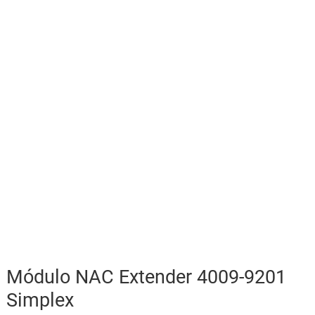
Módulo NAC Extender 4009-9201
Simplex