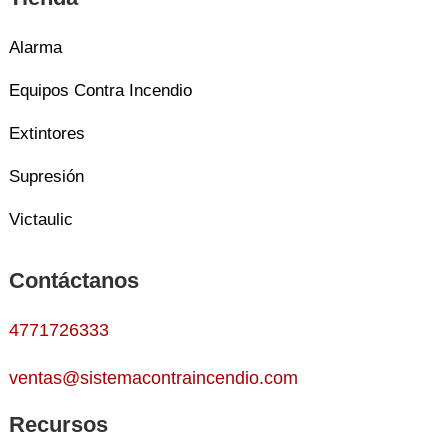
Alarma
Equipos Contra Incendio
Extintores
Supresión
Victaulic
Contáctanos
4771726333
ventas@sistemacontraincendio.com
Recursos