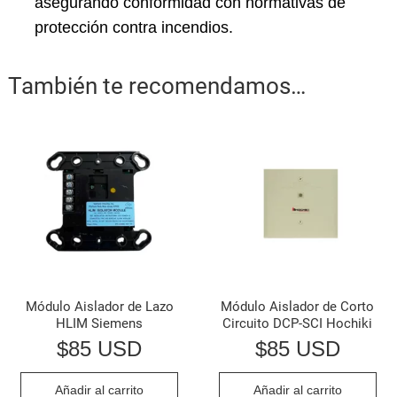
asegurando conformidad con normativas de
protección contra incendios.
También te recomendamos…
Módulo Aislador de Lazo
Módulo Aislador de Corto
HLIM Siemens
Circuito DCP-SCI Hochiki
$
85 USD
$
85 USD
Añadir al carrito
Añadir al carrito