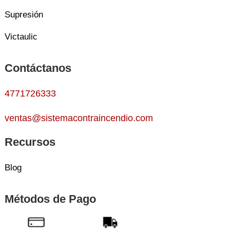
Supresión
Victaulic
Contáctanos
4771726333
ventas@sistemacontraincendio.com
Recursos
Blog
Métodos de Pago