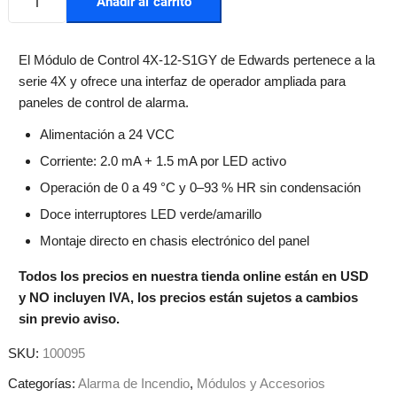
Añadir al carrito
El Módulo de Control 4X-12-S1GY de Edwards pertenece a la
serie 4X y ofrece una interfaz de operador ampliada para
paneles de control de alarma.
Alimentación a 24 VCC
Corriente: 2.0 mA + 1.5 mA por LED activo
Operación de 0 a 49 °C y 0–93 % HR sin condensación
Doce interruptores LED verde/amarillo
Montaje directo en chasis electrónico del panel
Todos los precios en nuestra tienda online están en USD
y NO incluyen IVA, los precios están sujetos a cambios
sin previo aviso.
SKU:
100095
Categorías:
Alarma de Incendio
,
Módulos y Accesorios