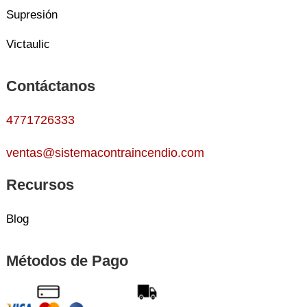
Supresión
Victaulic
Contáctanos
4771726333
ventas@sistemacontraincendio.com
Recursos
Blog
Métodos de Pago