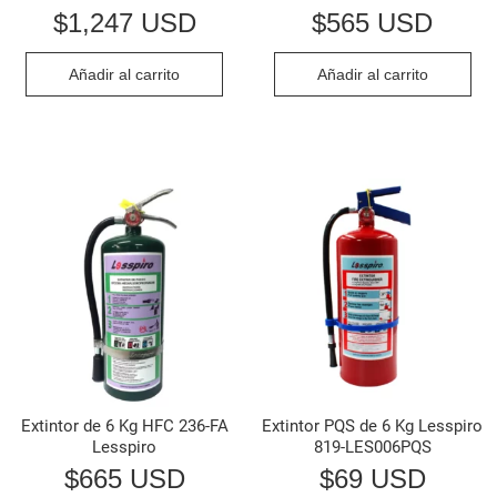
$
1,247 USD
$
565 USD
Añadir al carrito
Añadir al carrito
Extintor de 6 Kg HFC 236-FA
Extintor PQS de 6 Kg Lesspiro
Lesspiro
819-LES006PQS
$
665 USD
$
69 USD