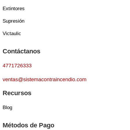
Extintores
Supresión
Victaulic
Contáctanos
4771726333
ventas@sistemacontraincendio.com
Recursos
Blog
Métodos de Pago