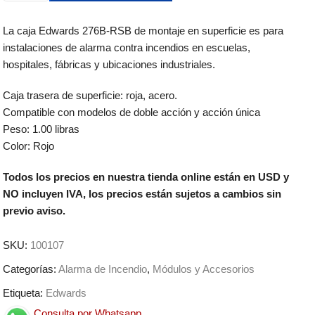
La caja Edwards 276B-RSB de montaje en superficie es para
instalaciones de alarma contra incendios en escuelas,
hospitales, fábricas y ubicaciones industriales.
Caja trasera de superficie: roja, acero.
Compatible con modelos de doble acción y acción única
Peso: 1.00 libras
Color: Rojo
Todos los precios en nuestra tienda online están en USD y
NO incluyen IVA, los precios están sujetos a cambios sin
previo aviso.
SKU:
100107
Categorías:
Alarma de Incendio
,
Módulos y Accesorios
Etiqueta:
Edwards
Consulta por Whatsapp