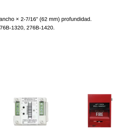
 ancho × 2-7/16” (62 mm) profundidad.
276B-1320, 276B-1420.