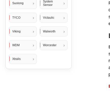
System
Suolong
Sensor
TYCO
Victaulic
Viking
Walworth
WDM
Worcester
Xtralis