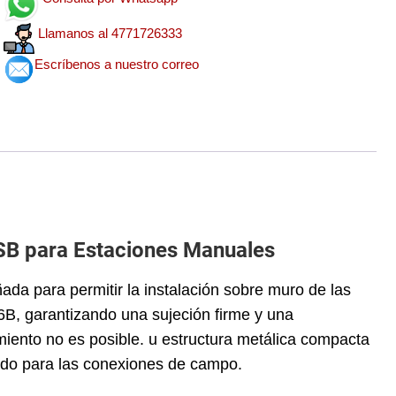
Llamanos al 4771726333
Escríbenos a nuestro correo
SB para Estaciones Manuales
da para permitir la instalación sobre muro de las
6B, garantizando una sujeción firme y una
miento no es posible. u estructura metálica compacta
uado para las conexiones de campo.