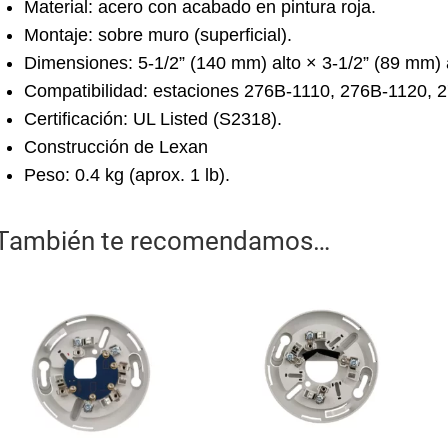
Material: acero con acabado en pintura roja.
Montaje: sobre muro (superficial).
Dimensiones: 5-1/2” (140 mm) alto × 3-1/2” (89 mm)
Compatibilidad: estaciones 276B-1110, 276B-1120, 
Certificación: UL Listed (S2318).
Construcción de Lexan
Peso: 0.4 kg (aprox. 1 lb).
También te recomendamos…