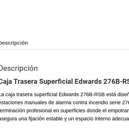
Descripción
Descripción
Caja Trasera Superficial Edwards 276B-R
La caja trasera superficial Edwards 276B-RSB está diseña
estaciones manuales de alarma contra incendio serie 27
terminación profesional en superficies donde el empotra
asegura una fijación estable y un espacio interno adec