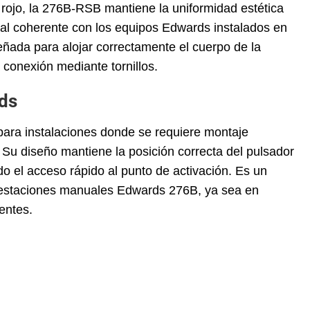
 rojo, la 276B-RSB mantiene la uniformidad estética
sual coherente con los equipos Edwards instalados en
ñada para alojar correctamente el cuerpo de la
a conexión mediante tornillos.
ds
ara instalaciones donde se requiere montaje
a. Su diseño mantiene la posición correcta del pulsador
do el acceso rápido al punto de activación. Es un
as estaciones manuales Edwards 276B, ya sea en
entes.