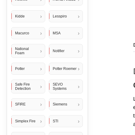
Kidde
Lesspiro
Macurco
MSA
National
Notifier
Foam
Potter
Potter Roemer
Safe Fire
SEVO
Detection
Systems
SFIRE
Siemens
Simplex Fire
STI