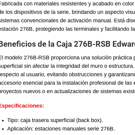
Fabricada con materiales resistentes y acabado en color
de los dispositivos de la serie, brindando un aspecto vi
sistemas convencionales de activación manual. Está dise
estación 276B, protegiendo las terminales y facilitando l
Beneficios de la Caja 276B-RSB Edwar
El modelo 276B-RSB proporciona una solución práctica p
superficial sin afectar la integridad del muro o estructur
respecto al usuario, evitando obstrucciones y garantizan
accesorio esencial para la instalación profesional de l
proyectos nuevos o en actualizaciones de sistemas exist
Especificaciones:
Tipo: caja trasera superficial (back box).
Aplicación: estaciones manuales serie 276B.